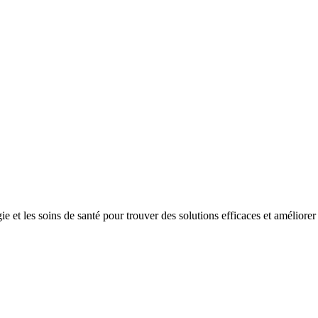
gie
et les
soins
de santé
pour
trouver
des solutions
efficaces
et
améliorer