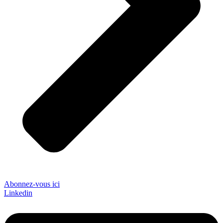
Abonnez-vous ici
Linkedin