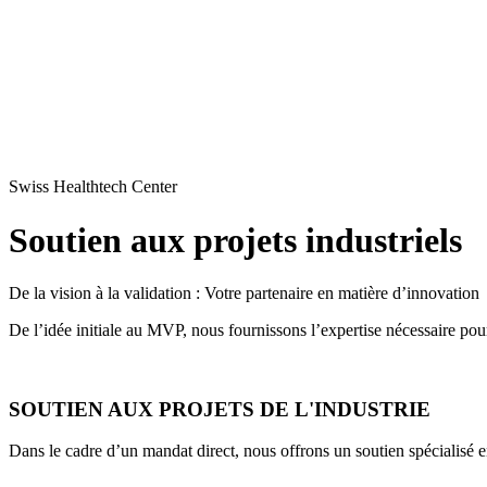
Swiss Healthtech Center
Soutien aux projets industriels
De la vision à la
validation :
Votre
partenaire
en
matière
d’innovation
De
l’idée
initiale
au MVP, nous
fournissons
l’expertise
nécessaire
pour
SOUTIEN AUX PROJETS DE L'INDUSTRIE
Dans le
cadre
d’un
mandat
direct
,
nous
offrons
un
soutien
spécialisé
e