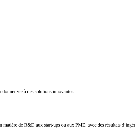
 donner vie à des solutions
innovantes
.
n
matière
de R&D
aux
start-ups
ou
aux
PME,
avec
des
résultats
d’ingén